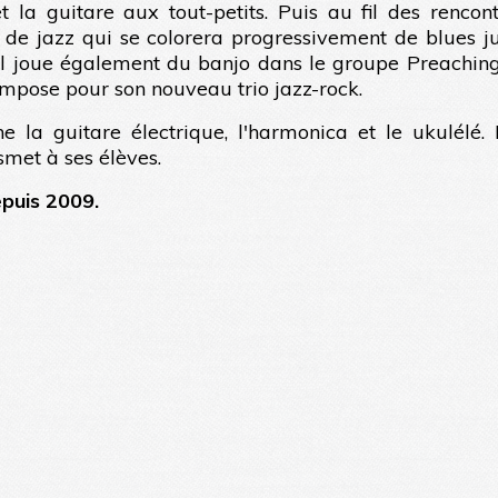
 la guitare aux tout-petits. Puis au fil des rencont
e de jazz qui se colorera progressivement de blues j
 Il joue également du banjo dans le groupe Preaching
 compose pour son nouveau trio jazz-rock.
e la guitare électrique, l'harmonica et le ukulélé.
smet à ses élèves.
epuis 2009.