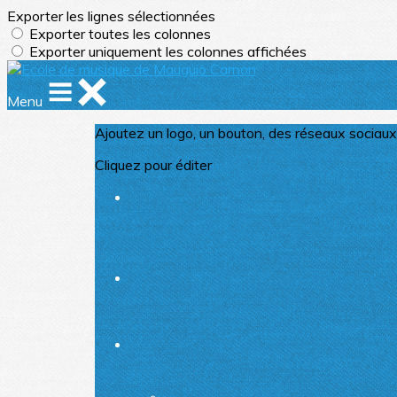
Exporter les lignes sélectionnées
Exporter toutes les colonnes
Exporter uniquement les colonnes affichées
Menu
Ajoutez un logo, un bouton, des réseaux sociaux
Cliquez pour éditer