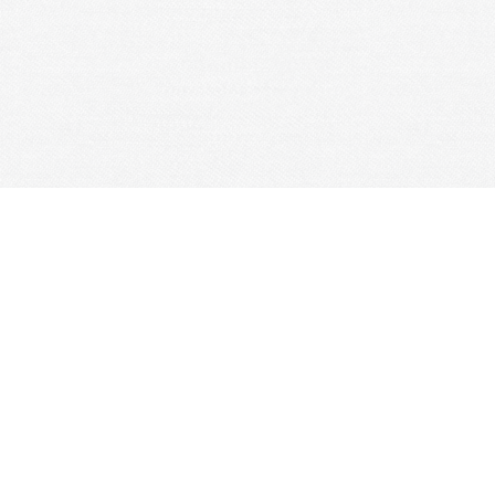
lturelles