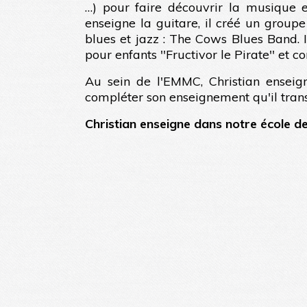
…) pour faire découvrir la musique et
enseigne la guitare, il créé un group
blues et jazz : The Cows Blues Band.
pour enfants ''Fructivor le Pirate'' et
Au sein de l'EMMC, Christian enseign
compléter son enseignement qu'il tran
Christian enseigne dans notre école d