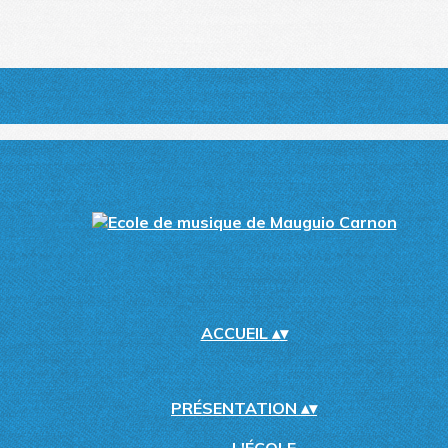
ACCUEIL
▴
▾
PRÉSENTATION
▴
▾