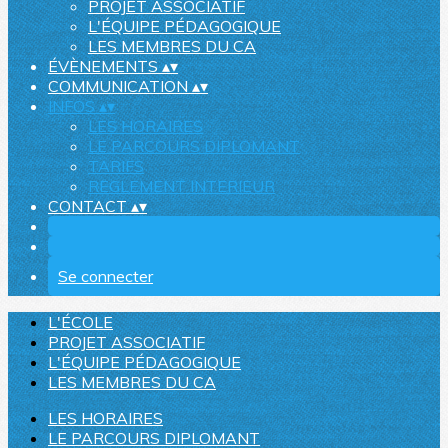
PROJET ASSOCIATIF
L'ÉQUIPE PÉDAGOGIQUE
LES MEMBRES DU CA
ÉVÈNEMENTS
▴
▾
COMMUNICATION
▴
▾
INFOS
▴
▾
LES HORAIRES
LE PARCOURS DIPLOMANT
TARIFS
REGLEMENT INTERIEUR
CONTACT
▴
▾
Se connecter
L'ÉCOLE
PROJET ASSOCIATIF
L'ÉQUIPE PÉDAGOGIQUE
LES MEMBRES DU CA
LES HORAIRES
LE PARCOURS DIPLOMANT