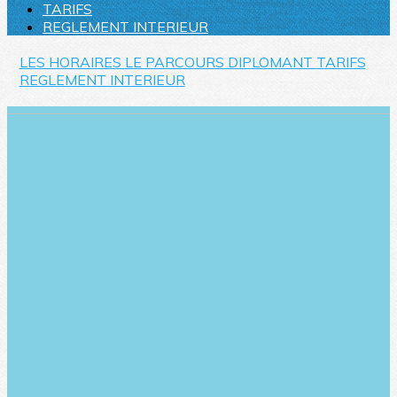
TARIFS
REGLEMENT INTERIEUR
LES HORAIRES
LE PARCOURS DIPLOMANT
TARIFS
REGLEMENT INTERIEUR