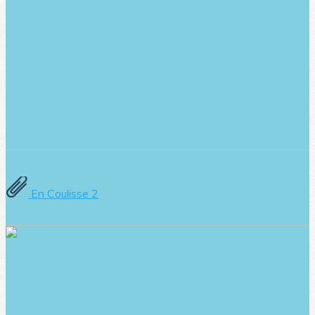
En Coulisse 2