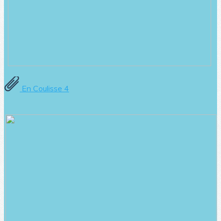
En Coulisse 4