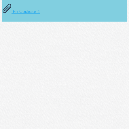
En Coulisse 1