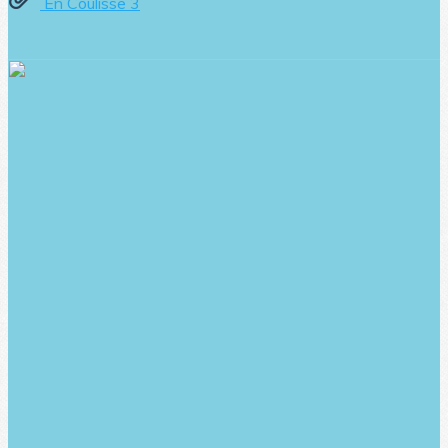
En Coulisse 3